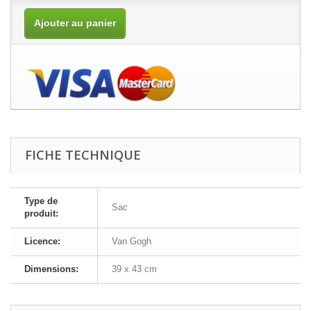
Ajouter au panier
FICHE TECHNIQUE
Type de
Sac
produit:
Licence:
Van Gogh
Dimensions:
39 x 43 cm