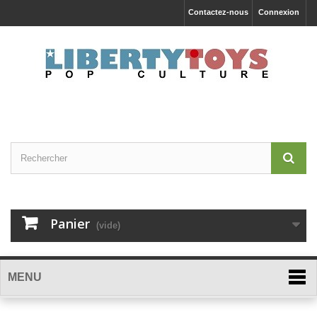
Contactez-nous
Connexion
Panier
(vide)
MENU