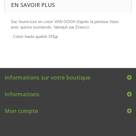
EN SAVOIR PLUS
Sac fourre-tout en coton VAN GOGH d'après la peinture Vase
avec quinze tournesols, fabriqué par Enesco.
- Coton haute qualité 315gr
Informations sur votre boutique
Informations
Mon compte