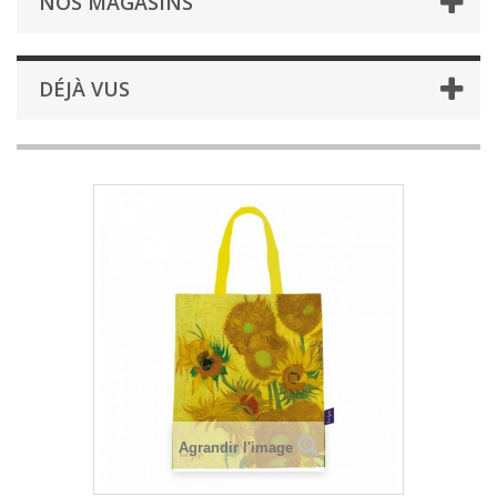
NOS MAGASINS
DÉJÀ VUS
Agrandir l'image