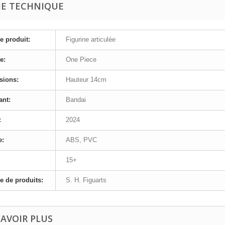
HE TECHNIQUE
e produit:
Figurine articulée
e:
One Piece
sions:
Hauteur 14cm
ant:
Bandai
:
2024
e:
ABS, PVC
15+
 de produits:
S. H. Figuarts
SAVOIR PLUS