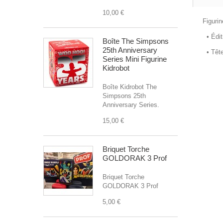
10,00 €
Figuri
• Édit
Boîte The Simpsons
25th Anniversary
• T
êt
Series Mini Figurine
Kidrobot
Boîte Kidrobot The
Simpsons 25th
Anniversary Series.
15,00 €
Briquet Torche
GOLDORAK 3 Prof
Briquet Torche
GOLDORAK 3 Prof
5,00 €