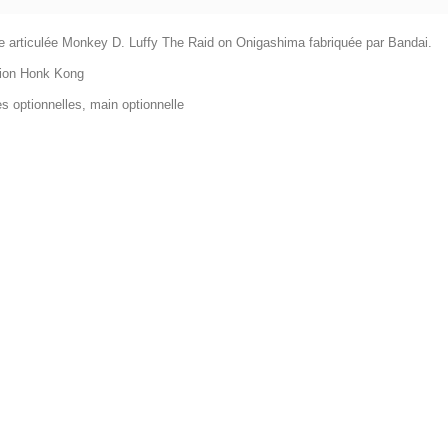
ne articulée Monkey D. Luffy The Raid on Onigashima fabriquée par Bandai.
ion Honk Kong
es optionnelles, main optionnelle