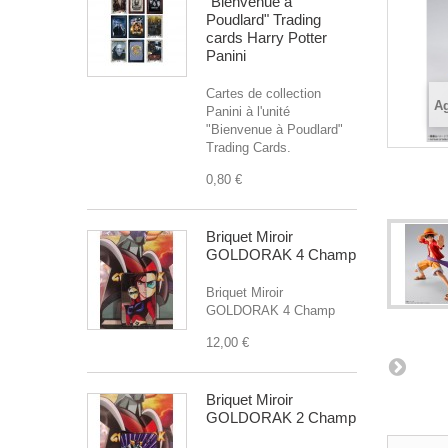
"Bienvenue à
Poudlard" Trading
cards Harry Potter
Panini
Cartes de collection
Ag
Panini à l'unité
"Bienvenue à Poudlard"
Trading Cards.
0,80 €
Briquet Miroir
GOLDORAK 4 Champ
Briquet Miroir
GOLDORAK 4 Champ
12,00 €
Briquet Miroir
GOLDORAK 2 Champ