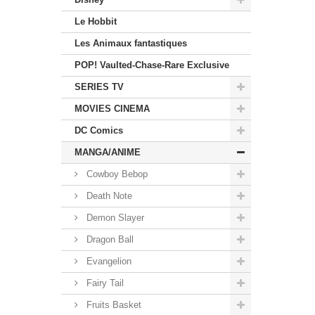
Le Hobbit
Les Animaux fantastiques
POP! Vaulted-Chase-Rare Exclusive
SERIES TV
MOVIES CINEMA
DC Comics
MANGA/ANIME
Cowboy Bebop
Death Note
Demon Slayer
Dragon Ball
Evangelion
Fairy Tail
Fruits Basket