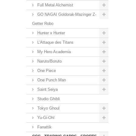
Full Metal Alchemist
GO NAGAI Goldorak-Mazinger Z-
Getter Robo
Hunter x Hunter
L'Attaque des Titans
My Hero Academia
Naruto/Boruto
One Piece
One Punch Man
Saint Seiya
Studio Ghibli
Tokyo Ghoul
Yu-Gi-Oh!
Fanattik