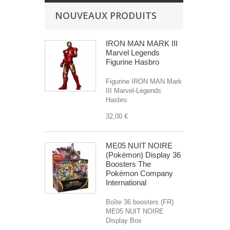
NOUVEAUX PRODUITS
IRON MAN MARK III
Marvel Legends
Figurine Hasbro
Figurine IRON MAN Mark
III Marvel-Legends
Hasbro
32,00 €
ME05 NUIT NOIRE
(Pokémon) Display 36
Boosters The
Pokémon Company
International
Boîte 36 boosters (FR)
ME05 NUIT NOIRE
Display Box