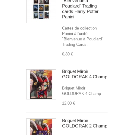
"Bienvenue à
Poudlard" Trading
cards Harry Potter
Panini
Cartes de collection
Panini à l'unité
"Bienvenue à Poudlard"
Trading Cards.
0,80 €
Briquet Miroir
GOLDORAK 4 Champ
Briquet Miroir
GOLDORAK 4 Champ
12,00 €
Briquet Miroir
GOLDORAK 2 Champ