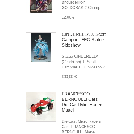
Briquet Miroir
GOLDORAK 2 Champ
12,00 €
CINDERELLA J. Scott
Campbell FFC Statue
Sideshow
Statue CINDERELLA
(Cendrillon) J. Scott
Campbell FFC Sideshow
690,00 €
FRANCESCO
BERNOULLI Cars
Die-Cast Mini Racers
Mattel
Die-Cast Micro Racers
Cars FRANCESCO
BERNOULLI Mattel