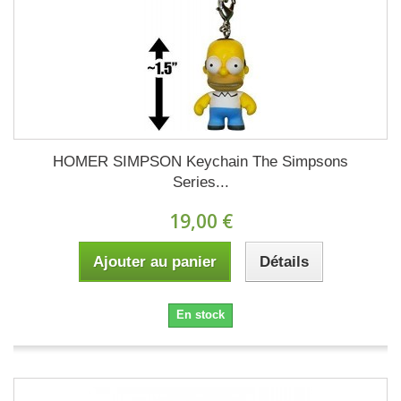
HOMER SIMPSON Keychain The Simpsons
Series...
19,00 €
Ajouter au panier
Détails
En stock