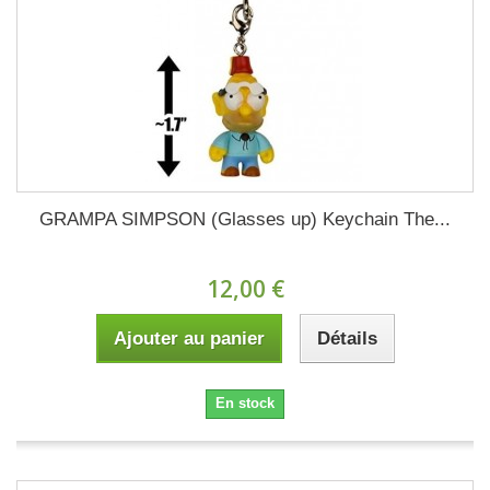
GRAMPA SIMPSON (Glasses up) Keychain The...
12,00 €
Ajouter au panier
Détails
En stock