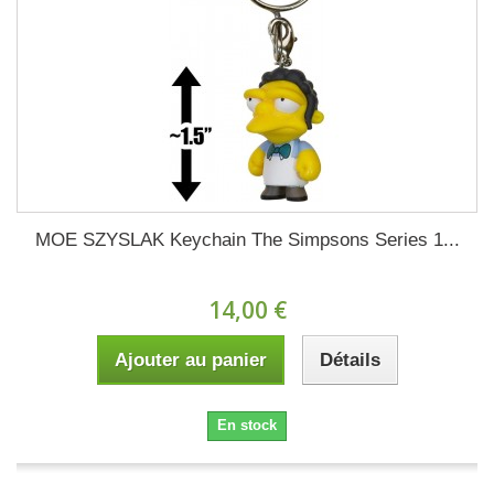
MOE SZYSLAK Keychain The Simpsons Series 1...
14,00 €
Ajouter au panier
Détails
En stock