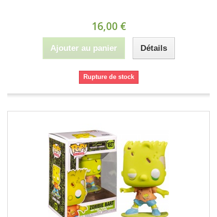
16,00 €
Ajouter au panier
Détails
Rupture de stock