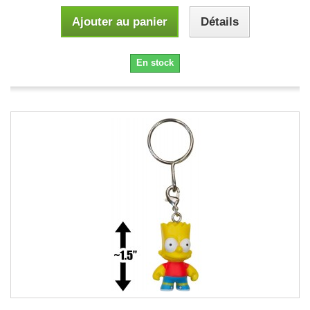
Ajouter au panier
Détails
En stock