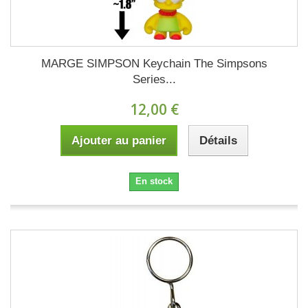
MARGE SIMPSON Keychain The Simpsons
Series...
12,00 €
Ajouter au panier
Détails
En stock