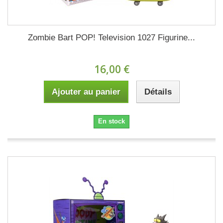
Zombie Bart POP! Television 1027 Figurine...
16,00 €
Ajouter au panier
Détails
En stock