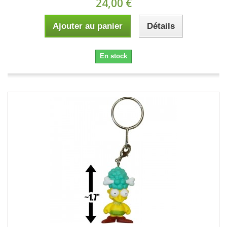
24,00 €
Ajouter au panier
Détails
En stock