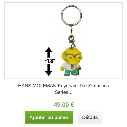
HANS MOLEMAN Keychain The Simpsons
Series...
49,00 €
Ajouter au panier
Détails