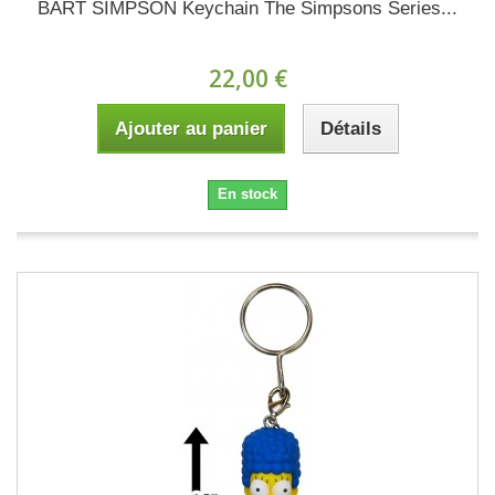
BART SIMPSON Keychain The Simpsons Series...
22,00 €
Ajouter au panier
Détails
En stock