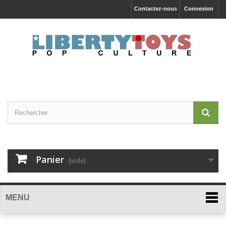
Contactez-nous
Connexion
Panier
(vide)
MENU