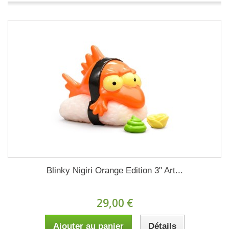
Blinky Nigiri Orange Edition 3" Art...
29,00 €
Ajouter au panier
Détails