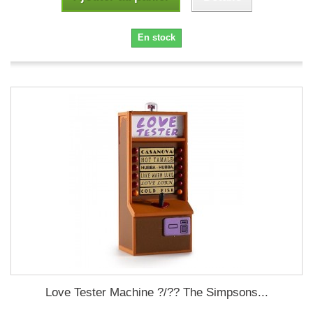
En stock
Love Tester Machine ?/?? The Simpsons...