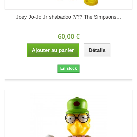
Joey Jo-Jo Jr shabadoo ?/?? The Simpsons...
60,00 €
Ajouter au panier
Détails
En stock