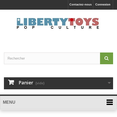
Contactez-nous
Connexion
Panier
(vide)
MENU