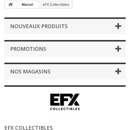
Marvel
eFX Collectibles
NOUVEAUX PRODUITS
PROMOTIONS
NOS MAGASINS
EFX COLLECTIBLES