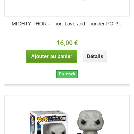
MIGHTY THOR - Thor: Love and Thunder POP!...
16,00 €
Ajouter au panier
Détails
En stock