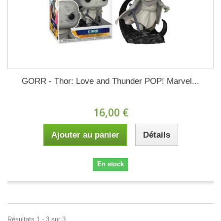
GORR - Thor: Love and Thunder POP! Marvel...
16,00 €
Ajouter au panier
Détails
En stock
Résultats 1 - 3 sur 3.