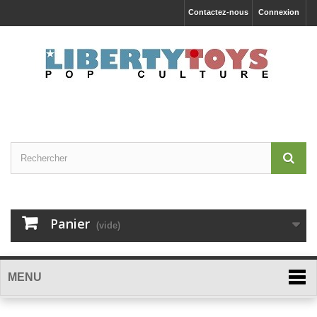
Contactez-nous
Connexion
Panier
(vide)
MENU