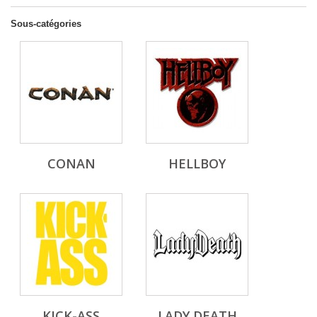
Sous-catégories
CONAN
HELLBOY
KICK-ASS
LADY DEATH