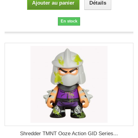
Ajouter au panier
Détails
En stock
Shredder TMNT Ooze Action GID Series...