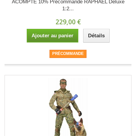
ACOMPTE 10% Précommande RAPHAEL Deluxe
1:2...
229,00 €
Ajouter au panier
Détails
PRÉCOMMANDE