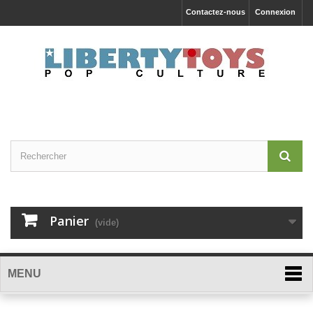
Contactez-nous
Connexion
Panier
(vide)
MENU