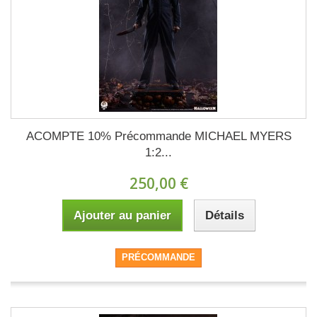
ACOMPTE 10% Précommande MICHAEL MYERS
1:2...
250,00 €
Ajouter au panier
Détails
PRÉCOMMANDE