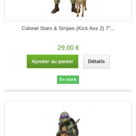
Colonel Stars & Stripes (Kick Ass 2) 7"...
29,00 €
Ajouter au panier
Détails
En stock