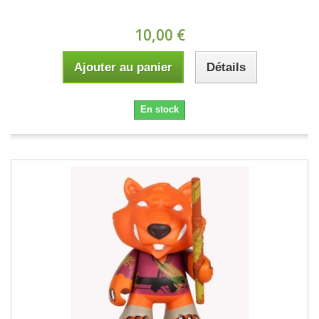
10,00 €
Ajouter au panier
Détails
En stock