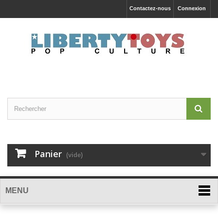
Contactez-nous
Connexion
Panier
(vide)
MENU