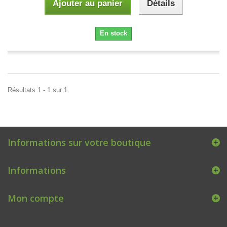
Ajouter au panier
Détails
En stock
Résultats 1 - 1 sur 1.
Informations sur votre boutique
Informations
Mon compte