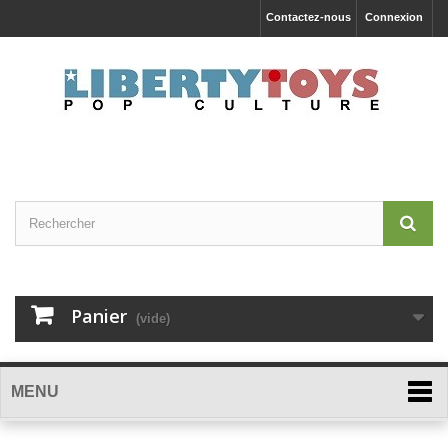
Contactez-nous
Connexion
Panier
(vide)
MENU