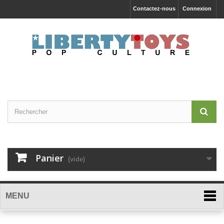
Contactez-nous
Connexion
Panier
(vide)
MENU