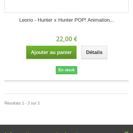
Leorio - Hunter x Hunter POP! Animation...
22,00 €
Ajouter au panier
Détails
En stock
Résultats 1 - 3 sur 3.