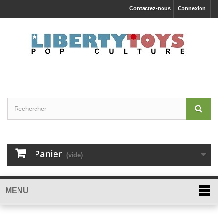
Contactez-nous
Connexion
Panier
(vide)
MENU