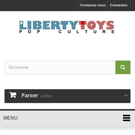
Contactez-nous
Connexion
Panier
(vide)
MENU