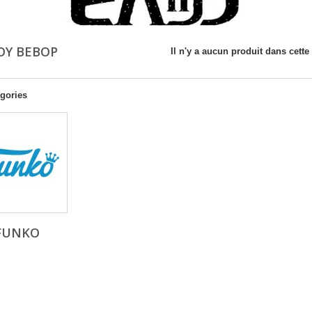
OY BEBOP
Il n'y a aucun produit dans cette
gories
FUNKO