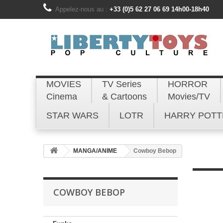
Appelez-nous au :
+33 (0)5 62 27 06 69 14h00-18h40
MOVIES
TV Series
HORROR
Cinema
& Cartoons
Movies/TV
STAR WARS
LOTR
HARRY POTT
MANGA/ANIME
Cowboy Bebop
COWBOY BEBOP