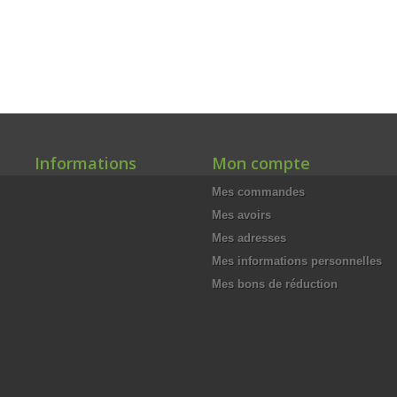
Informations
Mon compte
Mes commandes
Mes avoirs
Mes adresses
Mes informations personnelles
Mes bons de réduction