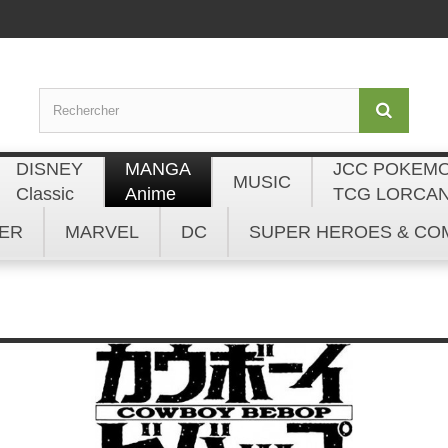
DISNEY
MANGA
JCC POKEM
MUSIC
Classic
Anime
TCG LORCA
ER
MARVEL
DC
SUPER HEROES & CO