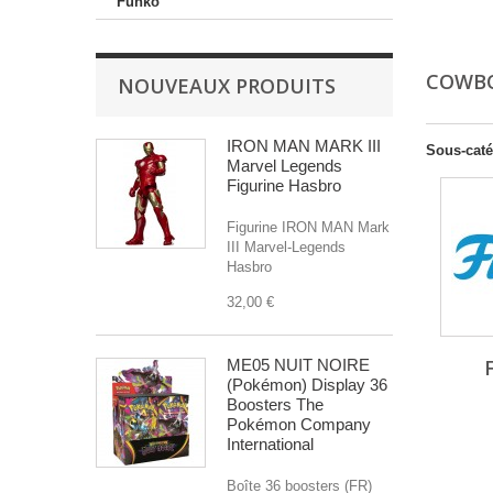
Funko
COWB
NOUVEAUX PRODUITS
IRON MAN MARK III
Sous-caté
Marvel Legends
Figurine Hasbro
Figurine IRON MAN Mark
III Marvel-Legends
Hasbro
32,00 €
ME05 NUIT NOIRE
(Pokémon) Display 36
Boosters The
Pokémon Company
International
Boîte 36 boosters (FR)