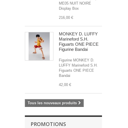
ME05 NUIT NOIRE
Display Box
216,00 €
MONKEY D. LUFFY
Marineford S.H.
Figuarts ONE PIECE
Figurine Bandai
Figurine MONKEY D.
LUFFY Marineford S.H.
Figuarts ONE PIECE
Bandai
42,00 €
Tous les nouveaux produits
PROMOTIONS