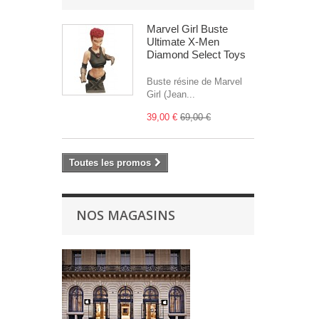
Marvel Girl Buste
Ultimate X-Men
Diamond Select Toys
Buste résine de Marvel
Girl (Jean...
39,00 €
69,00 €
Toutes les promos
NOS MAGASINS