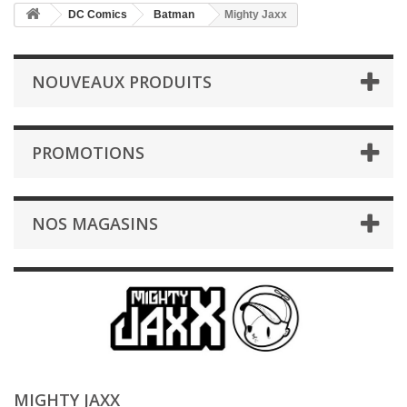
DC Comics
Batman
Mighty Jaxx
NOUVEAUX PRODUITS
PROMOTIONS
NOS MAGASINS
MIGHTY JAXX