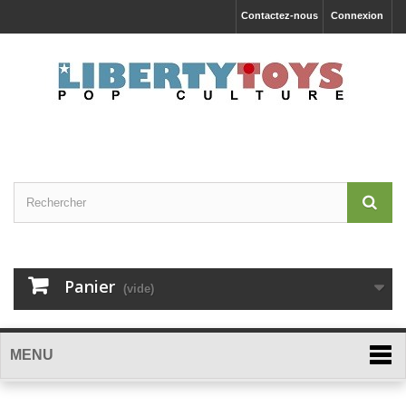
Contactez-nous
Connexion
Panier
(vide)
MENU