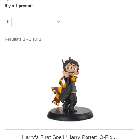
Il y a 1 produit.
Tri
Résultats 1 - 1 sur 1.
Harry's First Spell (Harry Potter) Q-Fig...