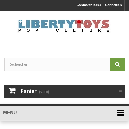
Contactez-nous
Connexion
Panier
(vide)
MENU