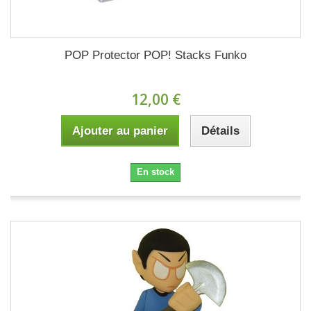
POP Protector POP! Stacks Funko
12,00 €
Ajouter au panier
Détails
En stock