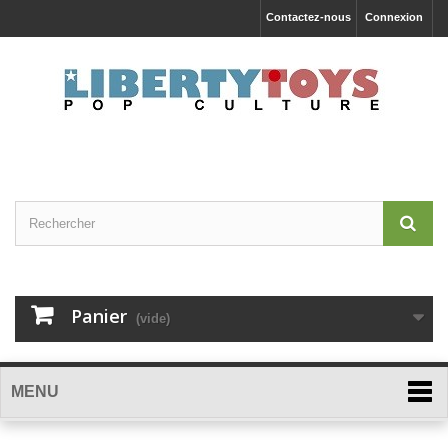
Contactez-nous
Connexion
Panier
(vide)
MENU