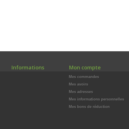
Informations
Mon compte
Mes commandes
Mes avoirs
Mes adresses
Mes informations personnelles
Mes bons de réduction