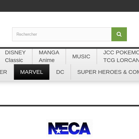
DISNEY
MANGA
JCC POKEM
MUSIC
Classic
Anime
TCG LORCA
ER
MARVEL
DC
SUPER HEROES & CO