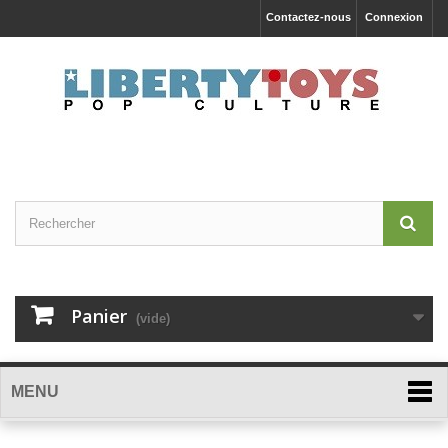
Contactez-nous
Connexion
Panier
(vide)
MENU