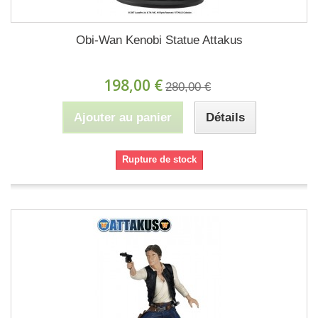
Obi-Wan Kenobi Statue Attakus
198,00 €
280,00 €
Ajouter au panier
Détails
Rupture de stock