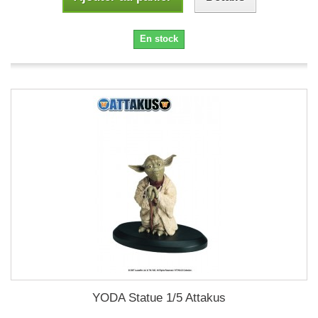
En stock
YODA Statue 1/5 Attakus