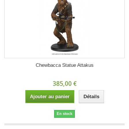
Chewbacca Statue Attakus
385,00 €
Ajouter au panier
Détails
En stock