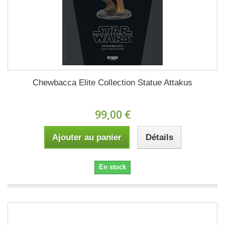
Chewbacca Elite Collection Statue Attakus
99,00 €
Ajouter au panier
Détails
En stock