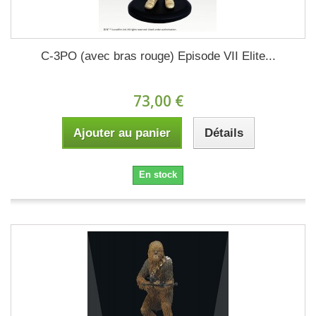
C-3PO (avec bras rouge) Episode VII Elite...
73,00 €
Ajouter au panier
Détails
En stock