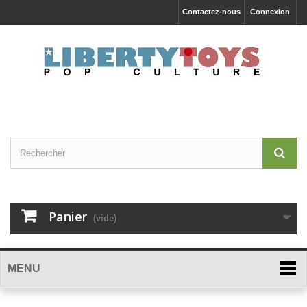
Contactez-nous
Connexion
Panier
(vide)
MENU