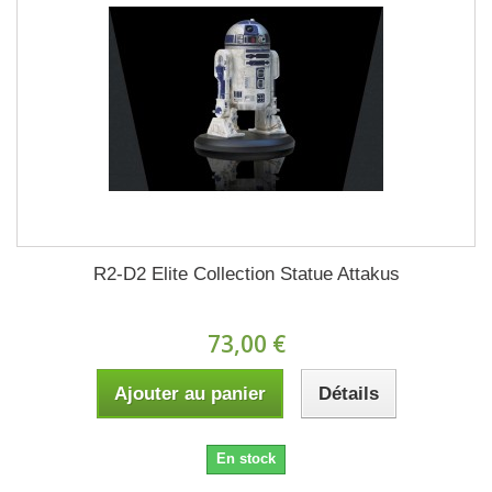
R2-D2 Elite Collection Statue Attakus
73,00 €
Ajouter au panier
Détails
En stock