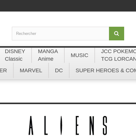
DISNEY
MANGA
JCC POKEM
MUSIC
Classic
Anime
TCG LORCA
ER
MARVEL
DC
SUPER HEROES & CO