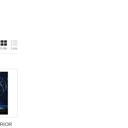
Grille
Liste
RRIOR