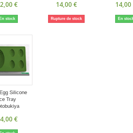
2,00 €
14,00 €
14,00
En stock
Rupture de stock
En stoc
 Egg Silicone
Ice Tray
tobukiya
4,00 €