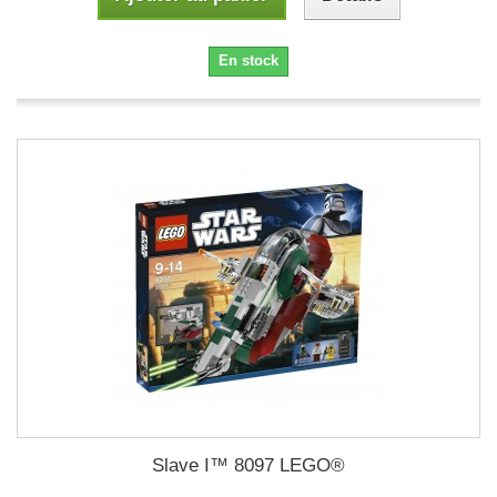
En stock
Slave I™ 8097 LEGO®