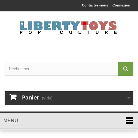
Contactez-nous
Connexion
Panier
(vide)
MENU