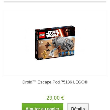
Droid™ Escape Pod 75136 LEGO®
29,00 €
Ajouter au panier
Détails