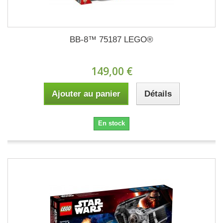
BB-8™ 75187 LEGO®
149,00 €
Ajouter au panier
Détails
En stock