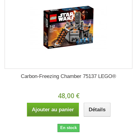
Carbon-Freezing Chamber 75137 LEGO®
48,00 €
Ajouter au panier
Détails
En stock