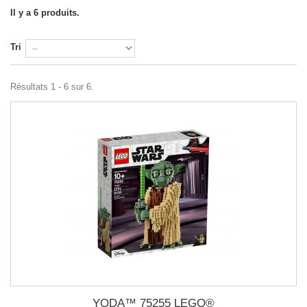
Il y a 6 produits.
Tri
Résultats 1 - 6 sur 6.
YODA™ 75255 LEGO®