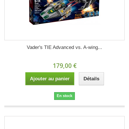
Vader's TIE Advanced vs. A-wing...
179,00 €
Ajouter au panier
Détails
En stock